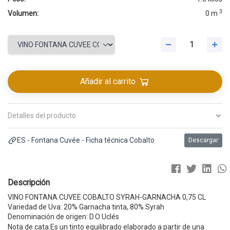
3
Volumen:
0 m
Añadir al carrito
Detalles del producto
ES - Fontana Cuvée - Ficha técnica Cobalto
Descargar
Descripción
VINO FONTANA CUVEE COBALTO SYRAH-GARNACHA 0,75 CL
Variedad de Uva: 20% Garnacha tinta, 80% Syrah
Denominación de origen: D.O Uclés
Nota de cata:Es un tinto equilibrado elaborado a partir de una