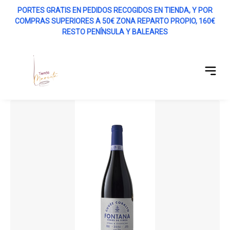
PORTES GRATIS EN PEDIDOS RECOGIDOS EN TIENDA, Y POR
COMPRAS SUPERIORES A 50€ ZONA REPARTO PROPIO, 160€
r menú
RESTO PENÍNSULA Y BALEARES
Abrir