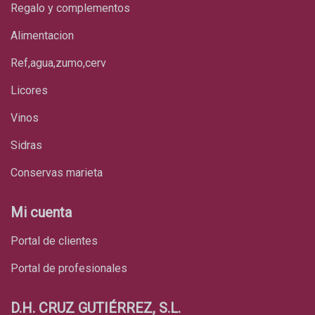
regalo y complementos
alimentacion
ref,agua,zumo,cerv
licores
vinos
sidras
conservas marieta
Mi cuenta
Portal de clientes
Portal de profesionales
D.H. CRUZ GUTIÉRREZ, S.L.