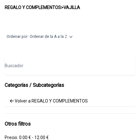
VAJILLA
REGALO Y COMPLEMENTOS
>
VAJILLA
Ordenar por:
Ordenar de la A a la Z
Buscador
Categorías / Subcategorías
Volver a REGALO Y COMPLEMENTOS
Otros filtros
Precio:
0.00 € - 12.00 €