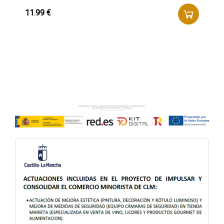
11.99 €