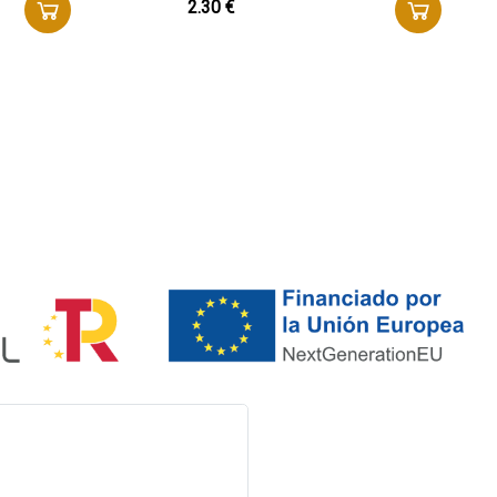
2.30 €