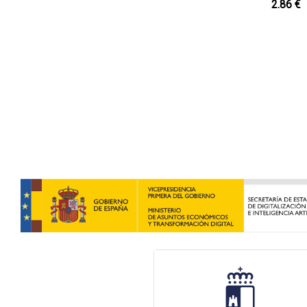
2.86 €
Buscador