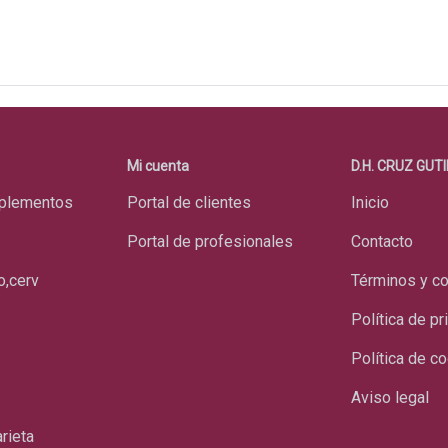
Mi cuenta
D.H. CRUZ GUTI
mplementos
Portal de clientes
Inicio
Portal de profesionales
Contacto
o,cerv
Términos y c
Política de pr
Política de c
Aviso legal
rieta