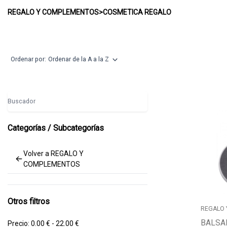
COSMETICA REGALO
REGALO Y COMPLEMENTOS
>
COSMETICA REGALO
Ordenar por:
Ordenar de la A a la Z
Buscador
Categorías / Subcategorías
Volver a REGALO Y
COMPLEMENTOS
Otros filtros
REGALO
BALSA
Precio:
0.00 € - 22.00 €