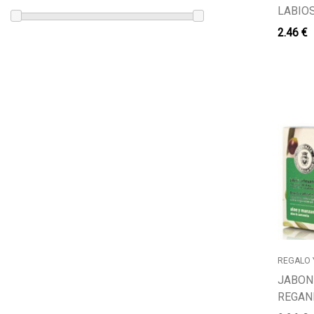
LABIOS
2.46 €
REGALO
JABON
REGAN