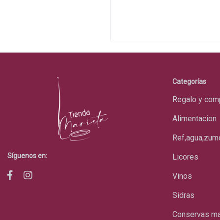
Categorías
regalo y co
alimentacion
ref,agua,zum
Síguenos en:
licores
vinos
sidras
conservas ma