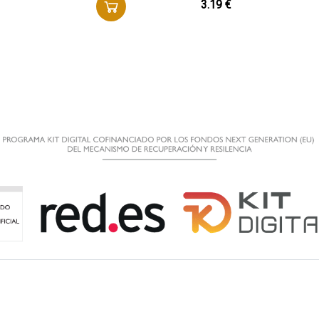
3.19 €