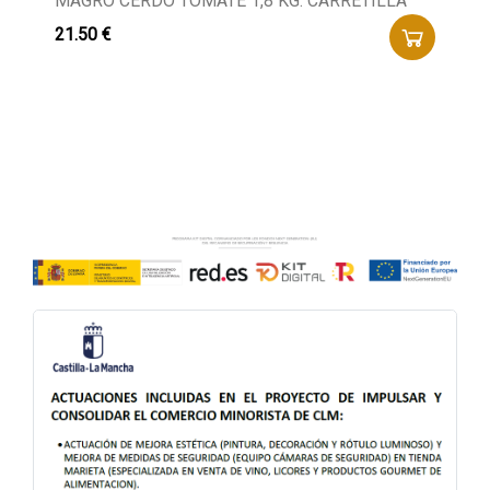
MAGRO CERDO TOMATE 1,8 KG. CARRETILLA
21.50 €
Buscador