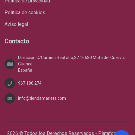
Política de privacidad
Política de cookies
Aviso legal
Contacto
Dirección C/Camino Real alta,37 16630 Mota del Cuervo,
Cuenca
España
967 180 274
info@tiendamarieta.com
2026 © Todos los Derechos Reservados - Plataforma de