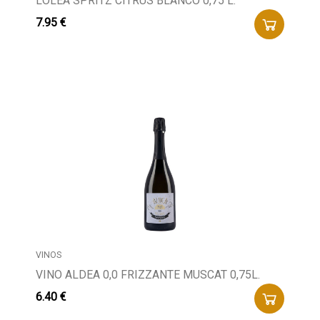
LOLEA SPRITZ CITRUS BLANCO 0,75 L.
7.95 €
VINOS
VINO ALDEA 0,0 FRIZZANTE MUSCAT 0,75L.
6.40 €