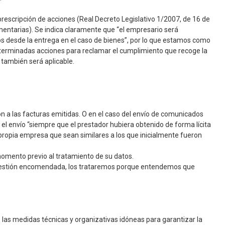
prescripción de acciones (Real Decreto Legislativo 1/2007, de 16 de
mentarias). Se indica claramente que “el empresario será
os desde la entrega en el caso de bienes”, por lo que estamos como
eterminadas acciones para reclamar el cumplimiento que recoge la
 también será aplicable.
ión a las facturas emitidas. O en el caso del envío de comunicados
 el envío “siempre que el prestador hubiera obtenido de forma lícita
 propia empresa que sean similares a los que inicialmente fueron
momento previo al tratamiento de su datos.
una gestión encomendada, los trataremos porque entendemos que
las medidas técnicas y organizativas idóneas para garantizar la