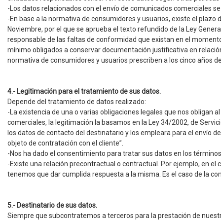
-Los datos relacionados con el envío de comunicados comerciales se 
-En base a la normativa de consumidores y usuarios, existe el plazo d
Noviembre, por el que se aprueba el texto refundido de la Ley Gener
responsable de las faltas de conformidad que existan en el momento 
mínimo obligados a conservar documentación justificativa en relaci
normativa de consumidores y usuarios prescriben a los cinco años des
4.- Legitimación para el tratamiento de sus datos.
Depende del tratamiento de datos realizado:
-La existencia de una o varias obligaciones legales que nos obligan a
comerciales, la legitimación la basamos en la Ley 34/2002, de Servici
los datos de contacto del destinatario y los empleara para el envío 
objeto de contratación con el cliente”.
-Nos ha dado el consentimiento para tratar sus datos en los término
-Existe una relación precontractual o contractual. Por ejemplo, en 
tenemos que dar cumplida respuesta a la misma. Es el caso de la com
5.- Destinatario de sus datos.
Buscador
Siempre que subcontratemos a terceros para la prestación de nuestr