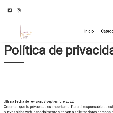
Inicio
Catego
Política de privacid
Ultima fecha de revisión: 8 septiembre 2022
Creemos que tu privacidad es importante. Para el responsable de est
nuevos sitios web, especialmente si te van a solicitar datos person