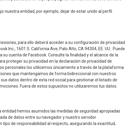
 nuestra entidad, por ejemplo, dejar de estar unido al perfil.
nexiones, para ello deberá acceder a su configuración de privacidad.
k Inc., 1601 S. California Ave, Palo Alto, CA 94304, EE. UU.. Puede
 su cuenta de Facebook. Consulte la finalidad y el alcance de la
ra proteger su privacidad en la declaración de privacidad de
os personales los utilicemos únicamente a través de la plataforma
caciones que mantengamos de forma bidireccional con nuestros
us datos dentro de esta red social para gestionar el listado de
omociones. Fuera de estos supuestos no utilizaremos tus datos.
esta entidad hemos asumidos las medidas de seguridad apropiadas
ptada de datos entre su navegador y nuestro servidor.
n tipo de responsabilidad al respecto, asegurando la exactitud,