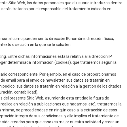
ente Sitio Web, los datos personales que el usuario introduzca dentro
) serán tratados por el responsable del tratamiento indicado en
rsonal como pueden ser tu dirección IP, nombre, dirección física,
exto o sección en la que se le soliciten:
g. Entre dichas informaciones está la relativa a la dirección IP
ecoger determinada información (cookies), que trataremos según la
rmulario correspondiente. Por ejemplo, en el caso de proporcionarnos
 de email para el envío de newsletter, sus datos se tratarán en
 pedido, sus datos se tratarán en relación a la gestión de los citados
ración, contabilidad).
s del presente Sitio Web, asumiendo esta entidad la figura de
realice en relación a publicaciones que hagamos, etc), trataremos la
 la misma, no procediéndose en ningún caso a la extracción de esos
tación íntegra de sus condiciones, y ello implica el tratamiento de
han sido creados para que conozca mejor nuestra actividad y crear un