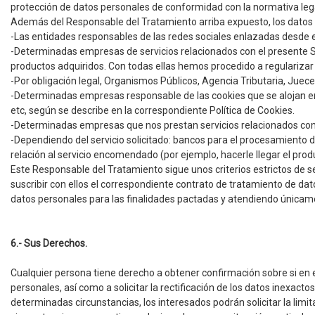
protección de datos personales de conformidad con la normativa lega
Además del Responsable del Tratamiento arriba expuesto, los datos 
-Las entidades responsables de las redes sociales enlazadas desde e
-Determinadas empresas de servicios relacionados con el presente Sit
productos adquiridos. Con todas ellas hemos procedido a regularizar 
-Por obligación legal, Organismos Públicos, Agencia Tributaria, Juece
-Determinadas empresas responsable de las cookies que se alojan en 
etc, según se describe en la correspondiente Política de Cookies.
-Determinadas empresas que nos prestan servicios relacionados con su
-Dependiendo del servicio solicitado: bancos para el procesamiento de
relación al servicio encomendado (por ejemplo, hacerle llegar el prod
Este Responsable del Tratamiento sigue unos criterios estrictos de 
suscribir con ellos el correspondiente contrato de tratamiento de da
datos personales para las finalidades pactadas y atendiendo únicamen
6.- Sus Derechos.
Cualquier persona tiene derecho a obtener confirmación sobre si en
personales, así como a solicitar la rectificación de los datos inexact
determinadas circunstancias, los interesados podrán solicitar la lim