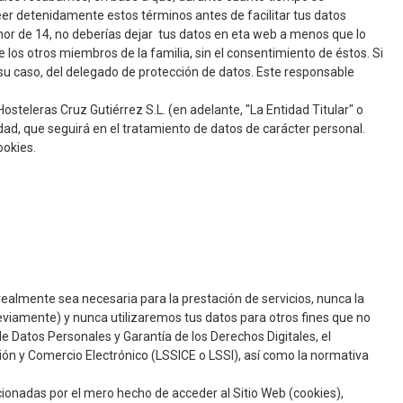
er detenidamente estos términos antes de facilitar tus datos
nor de 14, no deberías dejar tus datos en eta web a menos que lo
 los otros miembros de la familia, sin el consentimiento de éstos. Si
n su caso, del delegado de protección de datos. Este responsable
steleras Cruz Gutiérrez S.L. (en adelante, "La Entidad Titular" o
idad, que seguirá en el tratamiento de datos de carácter personal.
ookies.
almente sea necesaria para la prestación de servicios, nunca la
eviamente) y nunca utilizaremos tus datos para otros fines que no
e Datos Personales y Garantía de los Derechos Digitales, el
ción y Comercio Electrónico (LSSICE o LSSI), así como la normativa
rcionadas por el mero hecho de acceder al Sitio Web (cookies),