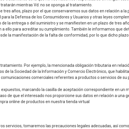
tratarán mientras Vd. no se oponga al tratamiento.
e tres años, plazo por el que conservaremos sus datos en relación a la 
al para la Defensa de los Consumidores y Usuarios y otras leyes comple
de la entrega o del suministro y se manifiesten en un plazo de tres añ
ón a ello para acreditar su cumplimiento. También le informamos que d
de la manifestación de la falta de conformidad, por lo que dicho plazo
l tratamiento. Por ejemplo, la mencionada obligación tributaria en relac
os de la Sociedad de la Información y Comercio Electrónico, que habilita
de comunicaciones comerciales referentes a productos o servicios de su
s expuestos, marcando la casilla de aceptación correspondiente en un 
el caso de que el interesado nos proporcione sus datos en relación a 
pra online de productos en nuestra tienda virtual
os servicios, tomaremos las precauciones legales adecuadas, así como 