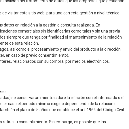
ponsabilidad del tratamiento de datos que las empresas que gestionan
 visitar este sitio web: para una correcta gestión a nivel técnico
s datos en relación a la gestión o consulta realizada. En
caciones comerciales sin identificarlas como tales y sin una previa
os siempre que tenga por finalidad el mantenimiento de la relación
ente de esta relación.
 pagos, así como el procesamiento y envío del producto a la dirección
ter, en caso de previo consentimiento).
nterés, relacionados con su compra, por medios electrónicos.
kies.
zadas) se conservarán mientras dure la relación con el interesado o el
uier caso el periodo mínimo exigido dependiendo de la relación o
 también el plazo de 5 años que establece el art. 1964 del Código Civil
o retire su consentimiento. Sin embargo, es posible que las
.