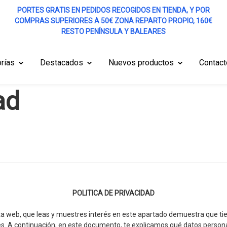
PORTES GRATIS EN PEDIDOS RECOGIDOS EN TIENDA, Y POR
COMPRAS SUPERIORES A 50€ ZONA REPARTO PROPIO, 160€
RESTO PENÍNSULA Y BALEARES
rías
Destacados
Nuevos productos
Contact
ad
POLITICA DE PRIVACIDAD
a web, que leas y muestres interés en este apartado demuestra que tie
ales. A continuación, en este documento, te explicamos qué datos pers