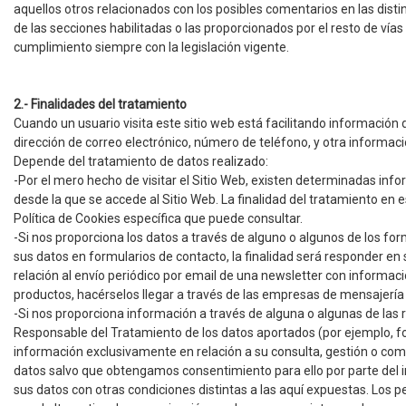
aquellos otros relacionados con los posibles comentarios en las dist
de las secciones habilitadas o las proporcionados por el resto de vía
cumplimiento siempre con la legislación vigente.
2.- Finalidades del tratamiento
Cuando un usuario visita este sitio web está facilitando información 
dirección de correo electrónico, número de teléfono, y otra informaci
Depende del tratamiento de datos realizado:
-Por el mero hecho de visitar el Sitio Web, existen determinadas info
desde la que se accede al Sitio Web. La finalidad del tratamiento en
Política de Cookies específica que puede consultar.
-Si nos proporciona los datos a través de alguno o algunos de los form
sus datos en formularios de contacto, la finalidad será responder en s
relación al envío periódico por email de una newsletter con informació
productos, hacérselos llegar a través de las empresas de mensajería 
-Si nos proporciona información a través de alguna o algunas de las 
Responsable del Tratamiento de los datos aportados (por ejemplo, fot
información exclusivamente en relación a su consulta, gestión o come
datos salvo que obtengamos consentimiento para ello por parte del in
sus datos con otras condiciones distintas a las aquí expuestas. Los p