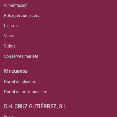
alimentacion
ref,agua,zumo,cerv
licores
vinos
sidras
conservas marieta
Mi cuenta
Portal de clientes
Portal de profesionales
D.H. CRUZ GUTIÉRREZ, S.L.