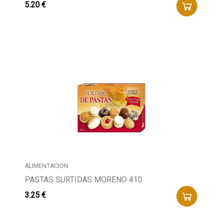
5.20 €
ALIMENTACION
PASTAS SURTIDAS MORENO 410
3.25 €