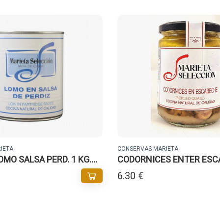
IETA
CONSERVAS MARIETA
MO SALSA PERD. 1 KG.
CODORNICES ENTER ESC
FCO.
6.30 €