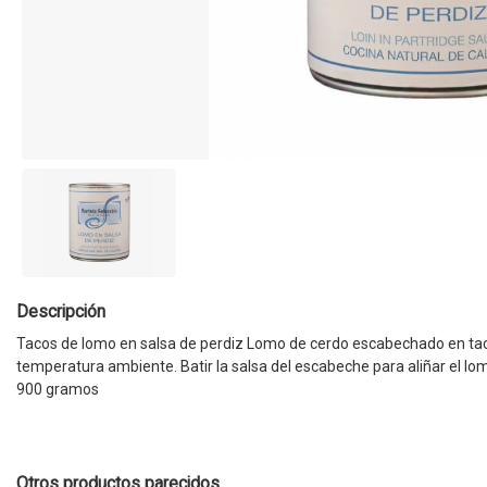
Descripción
Tacos de lomo en salsa de perdiz Lomo de cerdo escabechado en tacos
temperatura ambiente. Batir la salsa del escabeche para aliñar el lo
900 gramos
Otros productos parecidos