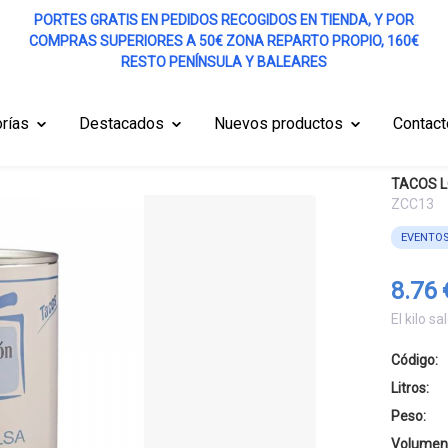
PORTES GRATIS EN PEDIDOS RECOGIDOS EN TIENDA, Y POR
COMPRAS SUPERIORES A 50€ ZONA REPARTO PROPIO, 160€
RESTO PENÍNSULA Y BALEARES
rías
Destacados
Nuevos productos
Contact
TACOS L
ZCC13
EVENTO
8.76 
El kilo sa
Código:
Litros:
Peso:
Volumen