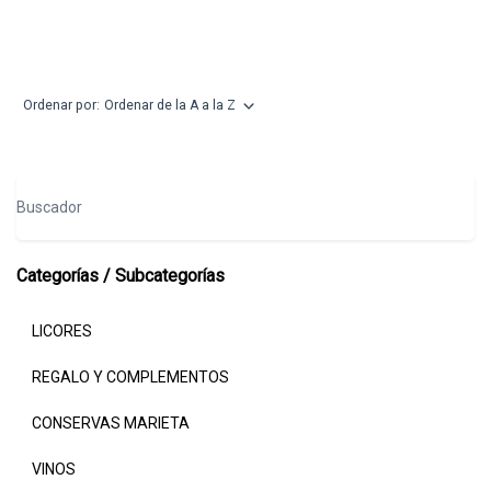
Catálogo
Ordenar por:
Ordenar de la A a la Z
Buscador
Categorías / Subcategorías
LICORES
REGALO Y COMPLEMENTOS
CONSERVAS MARIETA
VINOS