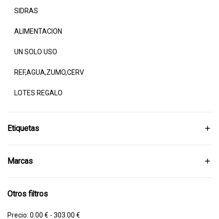
SIDRAS
ALIMENTACION
UN SOLO USO
REF,AGUA,ZUMO,CERV
LOTES REGALO
Etiquetas
Marcas
Otros filtros
Precio:
0.00 € - 303.00 €