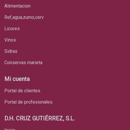
alimentacion
ref,agua,zumo,cerv
licores
vinos
sidras
conservas marieta
Mi cuenta
Portal de clientes
Portal de profesionales
D.H. CRUZ GUTIÉRREZ, S.L.